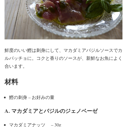
鮮度のいい鰹は刺身にして、マカダミアバジルソースでカ
ルパッチョに。コクと香りのソースが、新鮮なお魚によく
合います。
材料
鰹の刺身 – お好みの量
A. マカダミアとバジルのジェノベーゼ
マカダミアナッツ – 30g