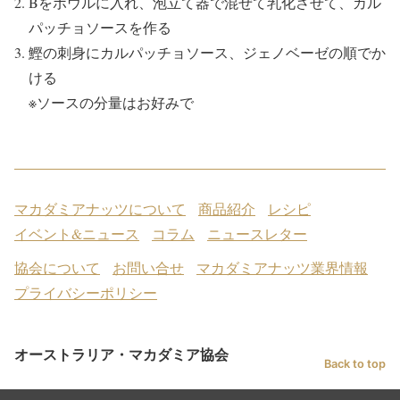
Bをボウルに入れ、泡立て器で混ぜて乳化させて、カル
パッチョソースを作る
鰹の刺身にカルパッチョソース、ジェノベーゼの順でか
ける
※ソースの分量はお好みで
マカダミアナッツについて
商品紹介
レシピ
イベント&ニュース
コラム
ニュースレター
協会について
お問い合せ
マカダミアナッツ業界情報
プライバシーポリシー
オーストラリア・マカダミア協会
Back to top