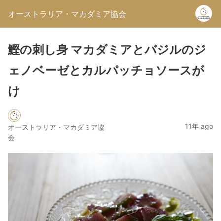
オーストラリア・マカダミア協会
鰹の刺し身 マカダミアとバジルのジ
ェノベーゼとカルパッチョソースが
け
11年 ago
オーストラリア・マカダミア協
会