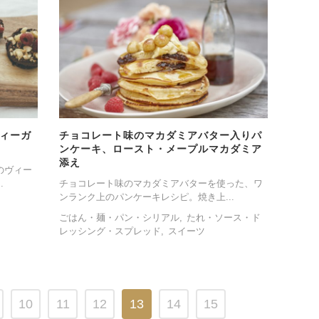
ィーガ
チョコレート味のマカダミアバター入りパ
ンケーキ、ロースト・メープルマカダミア
添え
のヴィー
.
チョコレート味のマカダミアバターを使った、ワ
ンランク上のパンケーキレシピ。焼き上...
ごはん・麺・パン・シリアル
たれ・ソース・ド
レッシング・スプレッド
スイーツ
10
11
12
13
14
15