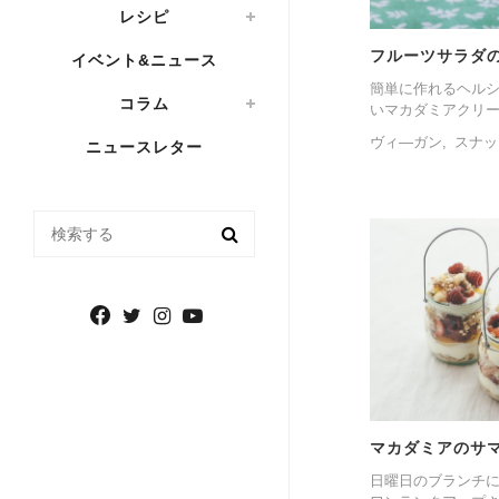
レシピ
フルーツサラダ
イベント&ニュース
簡単に作れるヘル
コラム
いマカダミアクリー
ヴィ―ガン
スナッ
ニュースレター
検索する
マカダミアのサ
日曜日のブランチ