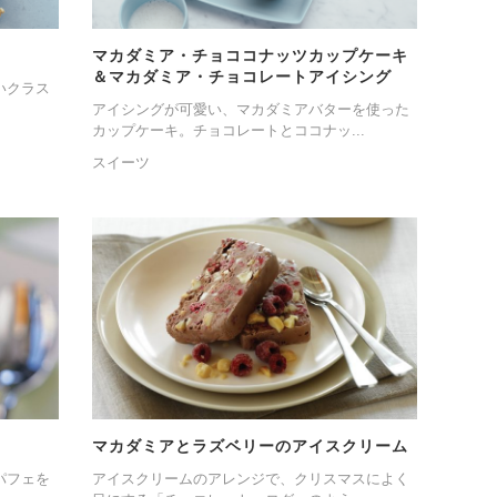
マカダミア・チョココナッツカップケーキ
＆マカダミア・チョコレートアイシング
いクラス
アイシングが可愛い、マカダミアバターを使った
カップケーキ。チョコレートとココナッ...
スイーツ
マカダミアとラズベリーのアイスクリーム
パフェを
アイスクリームのアレンジで、クリスマスによく