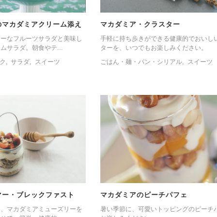
のマカダミアクリーム添え
マカダミア・クラスター
シーなフルーツサラダと美味し
手軽に持ち歩きができる健康的でおいし
ムサラダ。朝食やテ...
ターを、いつでもお楽しみください。
ク
サラダ
スイーツ
ごはん・麺・パン・シリアル
スイーツ
マー・ブレックファスト
マカダミアのピーチパフェ
に、マカダミアミューズリーを
暑い季節に、可愛いトッピングのピーチ