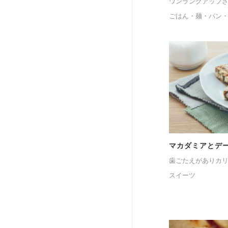
ワンランクアップさ
ごはん・麺・パン
マカダミアとデ
歯ごたえがありカ
スイーツ