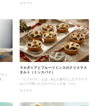
スイーツ
マカダミアとフルーツミンスのクリスマス
タルト（ミンスパイ）
アナッ
..
「ミンスパイ」とは、みじん切りにしたドライフ
ルーツで作ったフルーツミンスを、パイ...
スイーツ