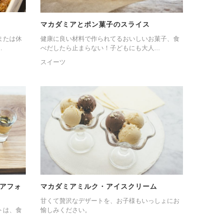
マカダミアとポン菓子のスライス
または休
健康に良い材料で作られてるおいしいお菓子、食
.
べだしたら止まらない！子どもにも大人...
スイーツ
アフォ
マカダミアミルク・アイスクリーム
甘くて贅沢なデザートを、お子様もいっしょにお
トは、食
愉しみください。