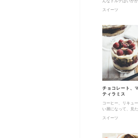
んなトルテはいかが
スイーツ
チョコレート、
ティラミス
コーヒー、リキュ
い層になって、見た
スイーツ