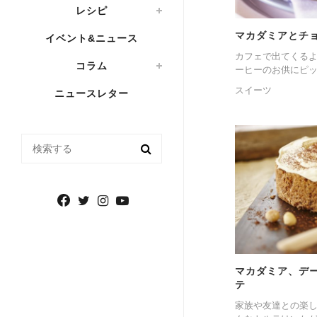
レシピ
マカダミアとチ
イベント&ニュース
カフェで出てくる
コラム
ーヒーのお供にピ
スイーツ
ニュースレター
検索する
マカダミア、デ
テ
家族や友達との楽