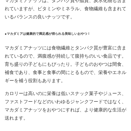
マカダミアナッツは、タンパク質や脂質、炭水化物も含ま
れていますが、ビタミンやミネラル、食物繊維も含まれて
いるバランスの良いナッツです。
●マカダミアは健康的で満足感が得られる美味しいおやつ！
マカダミアナッツには食物繊維とタンパク質が豊富に含ま
れているので、満腹感が持続して腹持ちのいい食品です。
育ち盛りの子どもにもぴったり。子どものおやつは間食、
補食であり、食事と食事の間にとるもので、栄養やエネル
ギーを補う役割もあります。
カロリーは高いのに栄養は低いスナック菓子やジュース、
ファストフードなどのいわゆるジャンクフードではなく、
マカダミアナッツをおやつにすれば、より健康的な生活が
送れます。