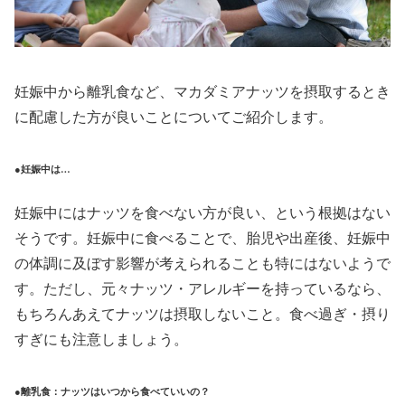
妊娠中から離乳食など、マカダミアナッツを摂取するとき
に配慮した方が良いことについてご紹介します。
●妊娠中は…
妊娠中にはナッツを食べない方が良い、という根拠はない
そうです。妊娠中に食べることで、胎児や出産後、妊娠中
の体調に及ぼす影響が考えられることも特にはないようで
す。ただし、元々ナッツ・アレルギーを持っているなら、
もちろんあえてナッツは摂取しないこと。食べ過ぎ・摂り
すぎにも注意しましょう。
●離乳食：ナッツはいつから食べていいの？