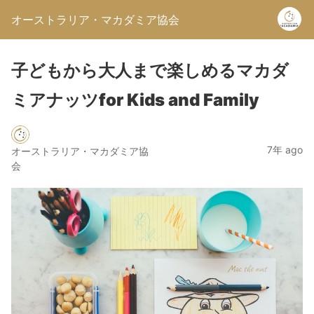
オーストラリア・マカダミア協会
子どもから大人まで楽しめるマカダ
ミアナッツfor Kids and Family
7年 ago
オーストラリア・マカダミア協
会