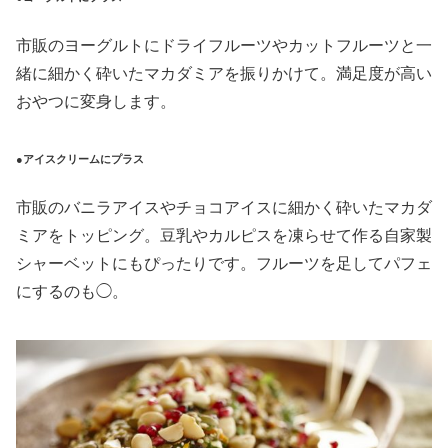
市販のヨーグルトにドライフルーツやカットフルーツと一
緒に細かく砕いたマカダミアを振りかけて。満足度が高い
おやつに変身します。
●アイスクリームにプラス
市販のバニラアイスやチョコアイスに細かく砕いたマカダ
ミアをトッピング。豆乳やカルピスを凍らせて作る自家製
シャーベットにもぴったりです。フルーツを足してパフェ
にするのも◯。