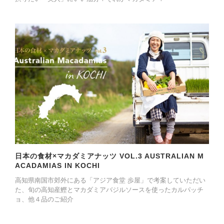
日本の食材×マカダミアナッツ VOL.3 AUSTRALIAN M
ACADAMIAS IN KOCHI
高知県南国市郊外にある「アジア食堂 歩屋」で考案していただい
た、旬の高知産鰹とマカダミアバジルソースを使ったカルパッチ
ョ、他４品のご紹介