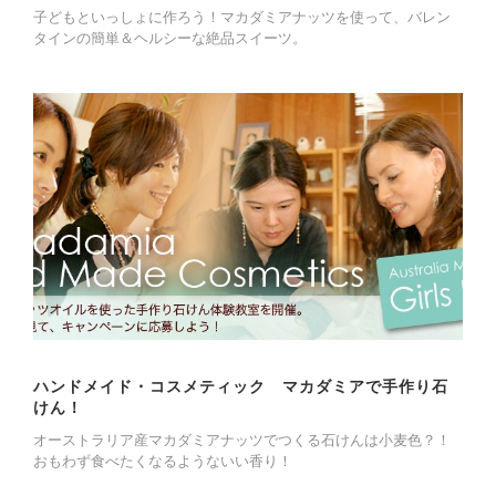
子どもといっしょに作ろう！マカダミアナッツを使って、バレン
タインの簡単＆ヘルシーな絶品スイーツ。
ハンドメイド・コスメティック マカダミアで手作り石
けん！
オーストラリア産マカダミアナッツでつくる石けんは小麦色？！
おもわず食べたくなるようないい香り！