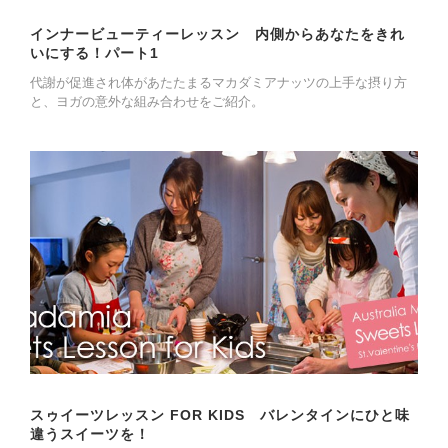
インナービューティーレッスン 内側からあなたをきれ
いにする！パート1
代謝が促進され体があたたまるマカダミアナッツの上手な摂り方
と、ヨガの意外な組み合わせをご紹介。
スゥイーツレッスン FOR KIDS バレンタインにひと味
違うスイーツを！