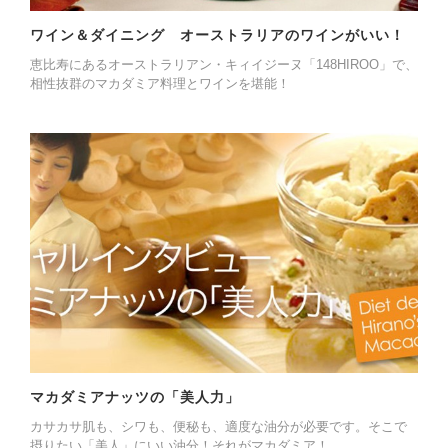
ワイン＆ダイニング オーストラリアのワインがいい！
恵比寿にあるオーストラリアン・キィイジーヌ「148HIROO」で、
相性抜群のマカダミア料理とワインを堪能！
マカダミアナッツの「美人力」
カサカサ肌も、シワも、便秘も、適度な油分が必要です。そこで
摂りたい「美人」にいい油分！それがマカダミア！