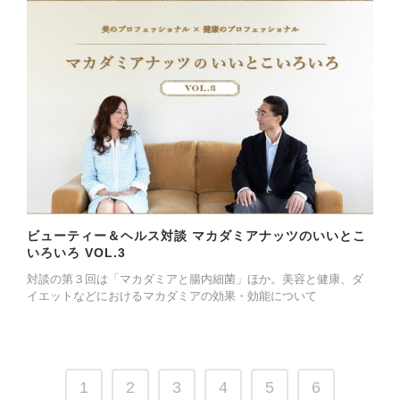
ビューティー＆ヘルス対談 マカダミアナッツのいいとこ
いろいろ VOL.3
対談の第３回は「マカダミアと腸内細菌」ほか。美容と健康、ダ
イエットなどにおけるマカダミアの効果・効能について
1
2
3
4
5
6