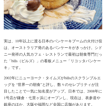
実は、10年以上に渡る日本のパンケーキブームの火付け役
は、オーストラリア発のあるパンケーキがきっかけ。シド
ニー発祥の人気カフェ・レストランで最初は朝食専門だっ
た「bills（ビルズ）」の看板メニュー「リコッタパンケー
キ」です。
2002年にニューヨーク・タイムズがbillsのスクランブルエ
ッグを “世界一の朝食”と評し、数々のセレブリティが注
目したことで一気に知名度がアップ。日本では、2008年に
1号店が鎌倉・七里ヶ浜にオープンし、現在は、表参道や
銀座のほか、大阪や福岡など全国に店舗があります。