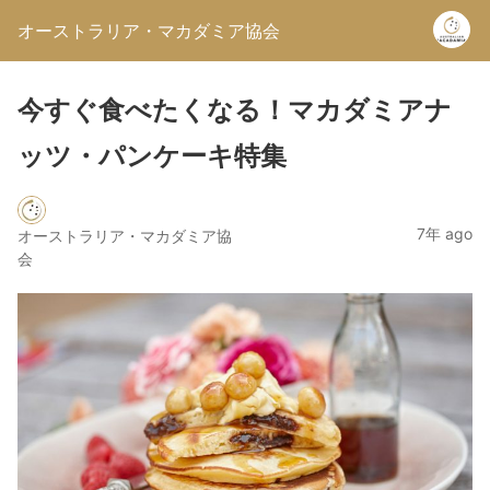
オーストラリア・マカダミア協会
今すぐ食べたくなる！マカダミアナ
ッツ・パンケーキ特集
7年 ago
オーストラリア・マカダミア協
会