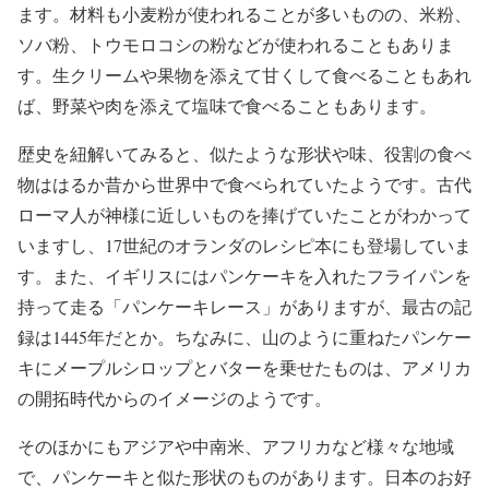
ます。材料も小麦粉が使われることが多いものの、米粉、
ソバ粉、トウモロコシの粉などが使われることもありま
す。生クリームや果物を添えて甘くして食べることもあれ
ば、野菜や肉を添えて塩味で食べることもあります。
歴史を紐解いてみると、似たような形状や味、役割の食べ
物ははるか昔から世界中で食べられていたようです。古代
ローマ人が神様に近しいものを捧げていたことがわかって
いますし、17世紀のオランダのレシピ本にも登場していま
す。また、イギリスにはパンケーキを入れたフライパンを
持って走る「パンケーキレース」がありますが、最古の記
録は1445年だとか。ちなみに、山のように重ねたパンケー
キにメープルシロップとバターを乗せたものは、アメリカ
の開拓時代からのイメージのようです。
そのほかにもアジアや中南米、アフリカなど様々な地域
で、パンケーキと似た形状のものがあります。日本のお好