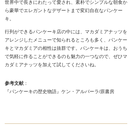
世界中で長きにわたって愛され、素朴でシンプルな朝食か
ら豪華でエレガントなデザートまで変幻自在なパンケー
キ。
行列ができるパンケーキ店の中には、マカダミアナッツを
アレンジしたメニューで知られるところも多く、パンケー
キとマカダミアの相性は抜群です。パンケーキは、おうち
で気軽に作ることができるのも魅力の一つなので、ぜひマ
カダミアナッツを加えて試してくださいね。
参考文献
：
『パンケーキの歴史物語』ケン・アルバーラ/原書房