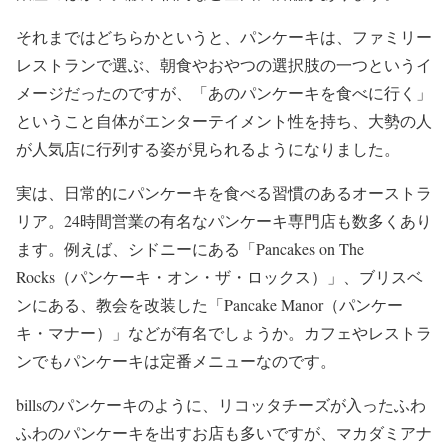
それまではどちらかというと、パンケーキは、ファミリー
レストランで選ぶ、朝食やおやつの選択肢の一つというイ
メージだったのですが、「あのパンケーキを食べに行く」
ということ自体がエンターテイメント性を持ち、大勢の人
が人気店に行列する姿が見られるようになりました。
実は、日常的にパンケーキを食べる習慣のあるオーストラ
リア。24時間営業の有名なパンケーキ専門店も数多くあり
ます。例えば、シドニーにある「Pancakes on The
Rocks（パンケーキ・オン・ザ・ロックス）」、ブリスベ
ンにある、教会を改装した「Pancake Manor（パンケー
キ・マナー）」などが有名でしょうか。カフェやレストラ
ンでもパンケーキは定番メニューなのです。
billsのパンケーキのように、リコッタチーズが入ったふわ
ふわのパンケーキを出すお店も多いですが、マカダミアナ