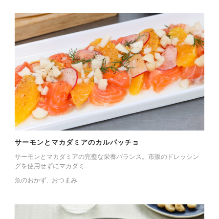
サーモンとマカダミアのカルパッチョ
サーモンとマカダミアの完璧な栄養バランス。市販のドレッシン
グを使用せずにマカダミ...
魚のおかず
おつまみ