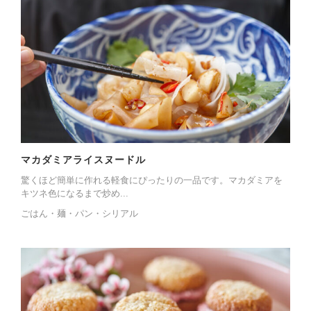
マカダミアライスヌードル
驚くほど簡単に作れる軽食にぴったりの一品です。マカダミアを
キツネ色になるまで炒め...
ごはん・麺・パン・シリアル