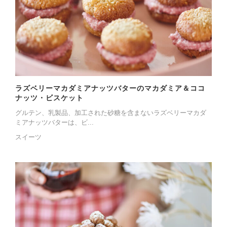
ラズベリーマカダミアナッツバターのマカダミア＆ココ
ナッツ・ビスケット
グルテン、乳製品、加工された砂糖を含まないラズベリーマカダ
ミアナッツバターは、ビ...
スイーツ