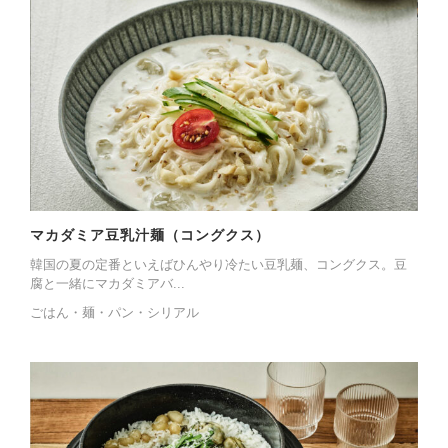
マカダミア豆乳汁麺（コングクス）
韓国の夏の定番といえばひんやり冷たい豆乳麺、コングクス。豆
腐と一緒にマカダミアバ...
ごはん・麺・パン・シリアル