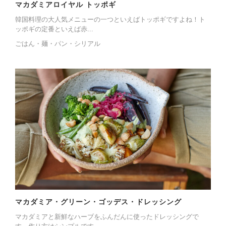
マカダミアロイヤル トッポギ
韓国料理の大人気メニューの一つといえばトッポギですよね！ト
ッポギの定番といえば赤...
ごはん・麺・パン・シリアル
マカダミア・グリーン・ゴッデス・ドレッシング
マカダミアと新鮮なハーブをふんだんに使ったドレッシングで