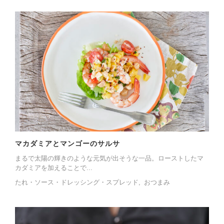
マカダミアとマンゴーのサルサ
まるで太陽の輝きのような元気が出そうな一品。ローストしたマ
カダミアを加えることで...
たれ・ソース・ドレッシング・スプレッド
おつまみ