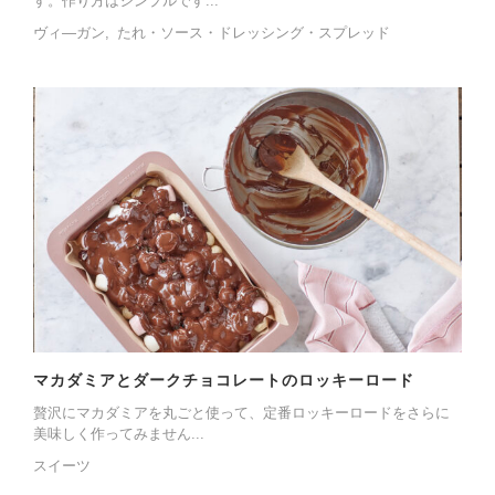
す。作り方はシンプルです...
ヴィ―ガン
たれ・ソース・ドレッシング・スプレッド
マカダミアとダークチョコレートのロッキーロード
贅沢にマカダミアを丸ごと使って、定番ロッキーロードをさらに
美味しく作ってみません...
スイーツ