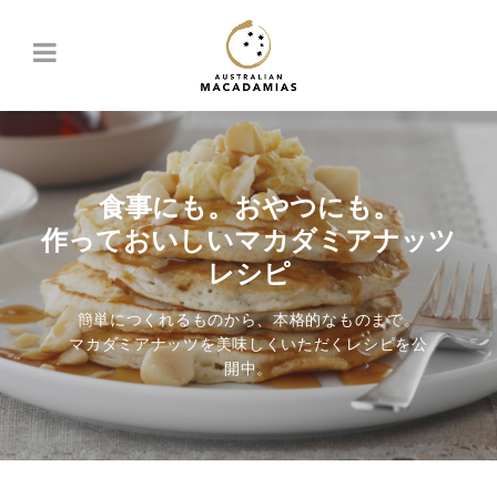
食事にも。おやつにも。
作っておいしいマカダミアナッツ
レシピ
簡単につくれるものから、本格的なものまで。
マカダミアナッツを美味しくいただくレシピを公
開中。