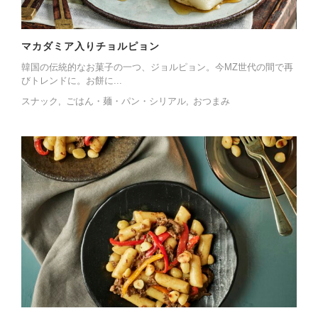
マカダミア入りチョルピョン
韓国の伝統的なお菓子の一つ、ジョルピョン。今MZ世代の間で再
びトレンドに。お餅に...
スナック
ごはん・麺・パン・シリアル
おつまみ