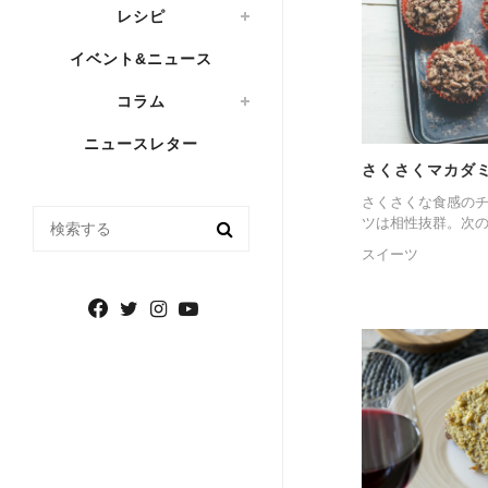
レシピ
イベント&ニュース
コラム
ニュースレター
さくさくマカダ
さくさくな食感の
検索する
ツは相性抜群。次の
スイーツ