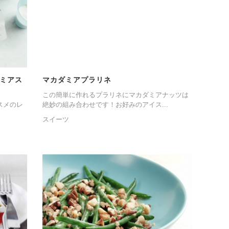
ミアス
マカダミアプラリネ
この簡単に作れるプラリネにマカダミアナッツは
スメのレ
絶妙の組み合わせです！お好みのアイス...
スイーツ