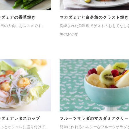
カダミアの香草焼き
マカダミアと白身魚のクラスト焼き
平日の夕食におススメです。
洗練された魚料理でゲストのおもてなし
魚のおかず
カダミアレタスカップ
フルーツサラダのマカダミアクリー
ょっとオシャレに盛り付けて。
簡単に作れるヘルシーなフルーツサラダ