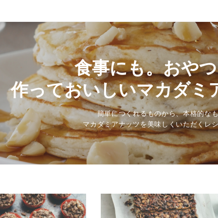
食事にも。おやつ
作っておいしいマカダミ
簡単につくれるものから、本格的な
マカダミアナッツを美味しくいただくレ