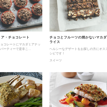
ミア・チョコレート
チョコとフルーツの焼かないマカダ
ライス
チョコレートにマカダミアナッ
パーティーで是非こ...
ヘルシーなデザートをお探しの方にオス
シピです！
スイーツ