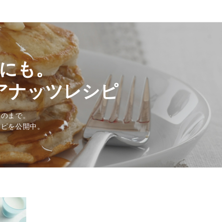
にも。
アナッツレシピ
ものまで。
シピを公開中。