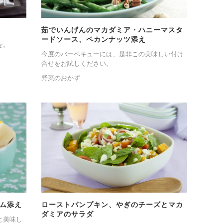
茹でいんげんのマカダミア・ハニーマスタ
ードソース、ペカンナッツ添え
を。
今度のバーベキューには、是非この美味しい付け
合せをお試しください。
野菜のおかず
ム添え
ローストパンプキン、やぎのチーズとマカ
ダミアのサラダ
と美味し