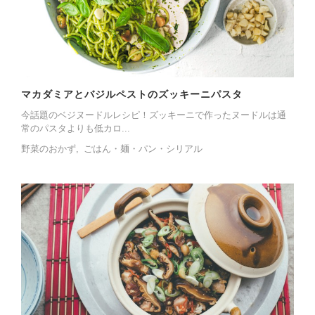
マカダミアとバジルペストのズッキーニパスタ
今話題のベジヌードルレシピ！ズッキーニで作ったヌードルは通
常のパスタよりも低カロ...
野菜のおかず
ごはん・麺・パン・シリアル