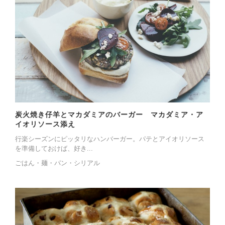
炭火焼き仔羊とマカダミアのバーガー マカダミア・ア
イオリソース添え
行楽シーズンにピッタリなハンバーガー。パテとアイオリソース
を準備しておけば、好き...
ごはん・麺・パン・シリアル