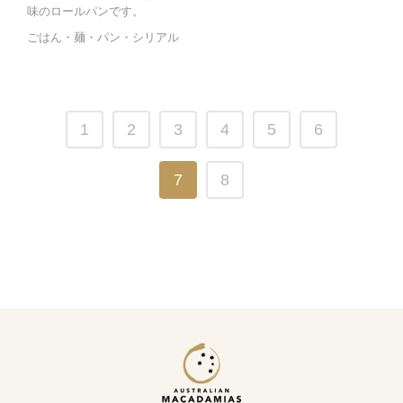
味のロールパンです。
ごはん・麺・パン・シリアル
1
2
3
4
5
6
7
8