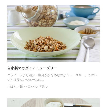
自家製マカダミアミューズリー
グラノーラより油分・糖分が少なめなのがミューズリー。このレ
シピはりんごジュースの...
ごはん・麺・パン・シリアル