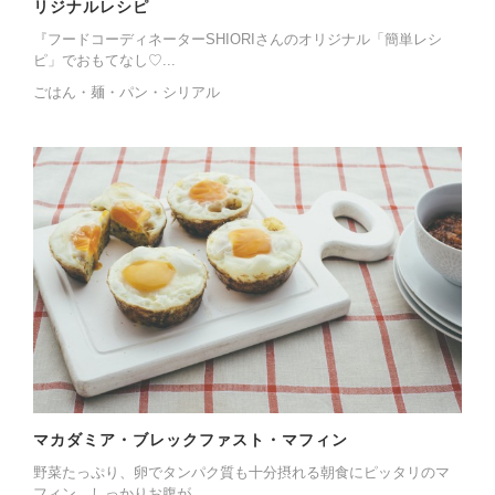
リジナルレシピ
『フードコーディネーターSHIORIさんのオリジナル「簡単レシ
ピ」でおもてなし♡...
ごはん・麺・パン・シリアル
マカダミア・ブレックファスト・マフィン
野菜たっぷり、卵でタンパク質も十分摂れる朝食にピッタリのマ
フィン。しっかりお腹が...