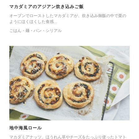
マカダミアのアジアン炊き込みご飯
オーブンでローストしたマカダミアが、炊き込み御飯の中で栗の
ようにほくほくした食感...
ごはん・麺・パン・シリアル
地中海風ロール
マカダミアナッツ、ほうれん草やチーズをたっぷり使ったトマト