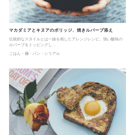
マカダミアとキヌアのポリッジ、焼きルバーブ添え
伝統的なスタイルとは一線を画したアレンジレシピ。強い酸味の
ルバーブをトッピングし...
ごはん・麺・パン・シリアル