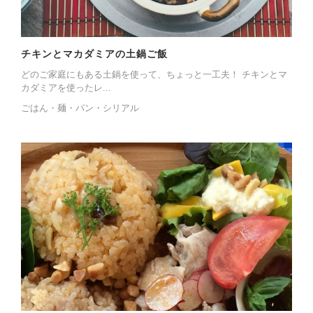
チキンとマカダミアの土鍋ご飯
どのご家庭にもある土鍋を使って、ちょっと一工夫！ チキンとマ
カダミアを使ったレ...
ごはん・麺・パン・シリアル