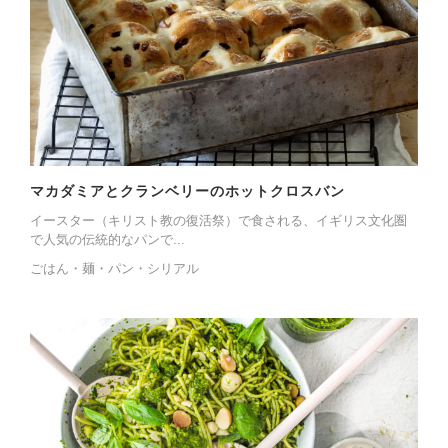
マカダミアとクランベリーのホットクロスバン
イースター（キリスト教の復活祭）で食される、イギリス文化圏
で人気の伝統的なパンで...
ごはん・麺・パン・シリアル