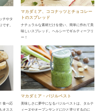
マカダミア、ココナッツとチョコレー
トのスプレッド
ッチやタ
ナチュラルな素材だけを使い、簡単に作れて美
りです。
味しいスプレッド。ヘルシーでギルティーフリ
ー！
マカダミア・バジルペスト
！食べ応
美味しさに夢中になるバジルペストは、タルテ
もオスス
ィーヌやオープンサンドにひと塗りするのに