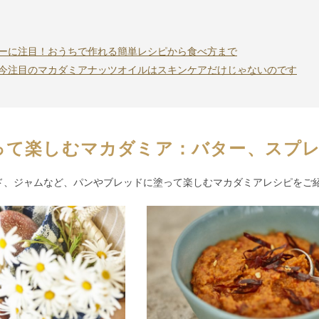
ーに注目！おうちで作れる簡単レシピから食べ方まで
今注目のマカダミアナッツオイルはスキンケアだけじゃないのです
って楽しむマカダミア：バター、スプ
ド、ジャムなど、パンやブレッドに塗って楽しむマカダミアレシピをご