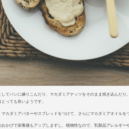
としてパンに練りこんだり、マカダミアナッツをそのまま焼き込んだり
はとっても良いようです。
、マカダミアバターやスプレッドをつけて、さらにマカダミアオイルを
のおかげで栄養価もアップしますし、植物性なので、乳製品アレルギー