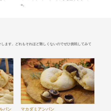
○。
介します。どれもそれほど難しくないのでぜひ挑戦してみて
ルパン
マカダミアンパン