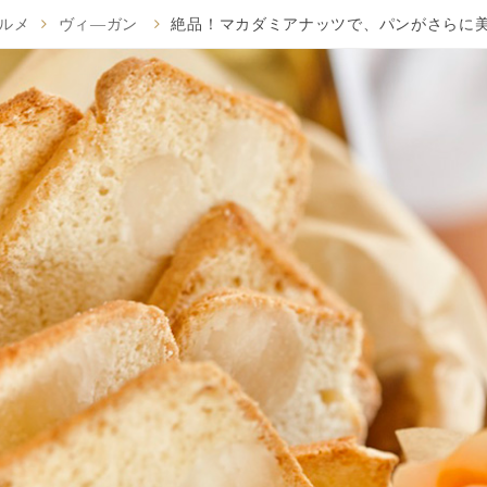
ルメ
ヴィ―ガン
絶品！マカダミアナッツで、パンがさらに