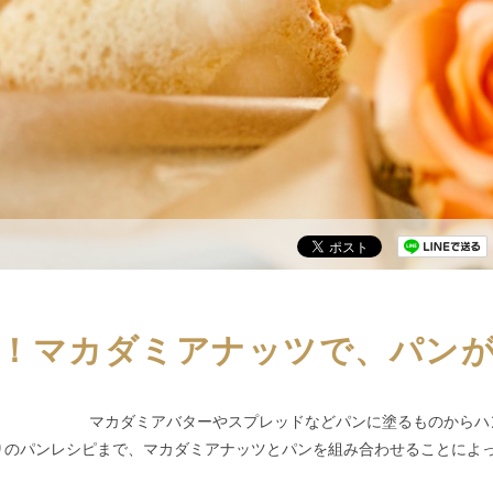
！マカダミアナッツで、パン
マカダミアバターやスプレッドなどパンに塗るものからハ
りのパンレシピまで、マカダミアナッツとパンを組み合わせることによ