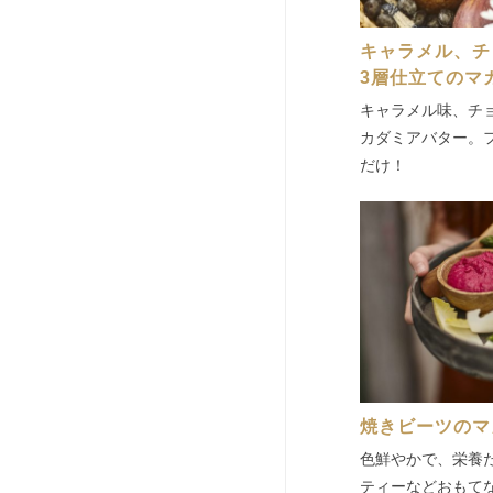
キャラメル、チ
3層仕立てのマ
キャラメル味、チ
カダミアバター。
だけ！
焼きビーツのマ
色鮮やかで、栄養
ティーなどおもて