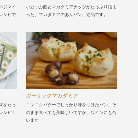
ベジマイ
小豆つぶ餡とマカダミアナッツがたっぷり詰ま
レシピで
った、マカダミアのあんパン。絶品です。
ガーリックマカダミア
ズをたっ
ニンニクバターでしっかり味をつけたパン。そ
レシピ！
のまま食べても美味しいですが、ワインにも合
います！