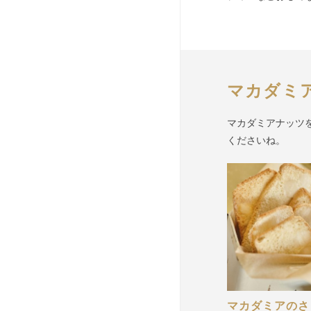
マカダミ
マカダミアナッツ
くださいね。
マカダミアのさ