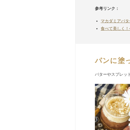
参考リンク：
マカダミアバタ
食べて美しく！
パンに塗
バターやスプレッ