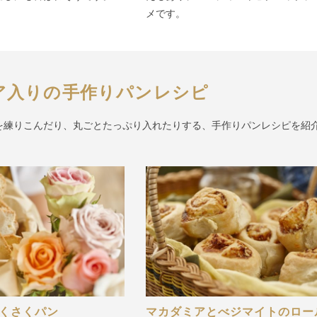
メです。
ア入りの手作りパンレシピ
を練りこんだり、丸ごとたっぷり入れたりする、手作りパンレシピを紹
くさくパン
マカダミアとべジマイトのロー