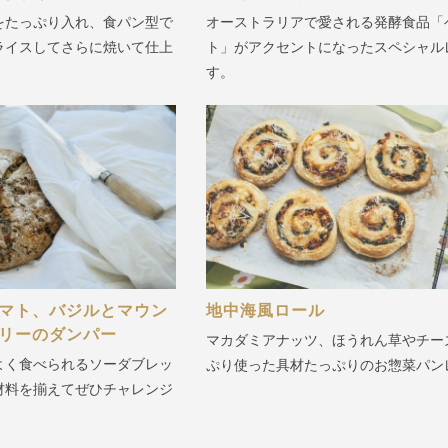
をたっぷり入れ、食パン型で
オーストラリアで愛される発酵食品「
ライスしてさらに焼いて仕上
ト」がアクセントになったスペシャル
す。
マト、バジルとマウン
地中海風ロール
リーのダンパー
マカダミアナッツ、ほうれん草やチー
よく食べられるソーダブレッ
ぷり使った具材たっぷりのお惣菜パン
材料を揃えてぜひチャレンジ