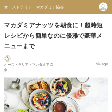
オーストラリア・マカダミア協会
マカダミアナッツを朝食に！超時短
レシピから簡単なのに優雅で豪華メ
ニューまで
7年 ago
オーストラリア・マカダミア協
会