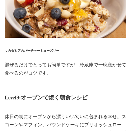
マカダミアのバーチャーミューズリー
混ぜるだけでとっても簡単ですが、冷蔵庫で一晩寝かせて
食べるのがコツです。
Level3:オーブンで焼く朝食レシピ
休日の朝にオーブンから漂ういい匂いに包まれる幸せ。ス
コーンやマフィン、パウンドケーキにブリオッシュロー