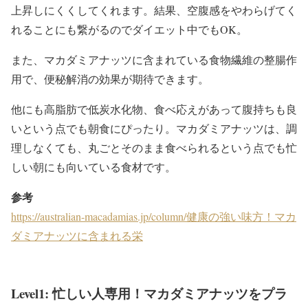
上昇しにくくしてくれます。結果、空腹感をやわらげてく
れることにも繋がるのでダイエット中でもOK。
また、マカダミアナッツに含まれている食物繊維の整腸作
用で、便秘解消の効果が期待できます。
他にも高脂肪で低炭水化物、食べ応えがあって腹持ちも良
いという点でも朝食にぴったり。マカダミアナッツは、調
理しなくても、丸ごとそのまま食べられるという点でも忙
しい朝にも向いている食材です。
参考
https://australian-macadamias.jp/column/健康の強い味方！マカ
ダミアナッツに含まれる栄
Level1: 忙しい人専用！マカダミアナッツをプラ