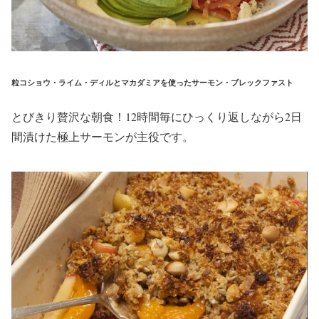
粒コショウ・ライム・ディルとマカダミアを使ったサーモン・ブレックファスト
とびきり贅沢な朝食！12時間毎にひっくり返しながら2日
間漬けた極上サーモンが主役です。