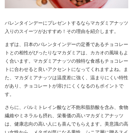
バレンタインデーにプレゼントするならマカダミアナッツ
入りのスイーツがおすすめ！その理由を紹介します。
まずは、日本のバレンタインデーの定番であるチョコレー
トとの相性がぴったりなマカダミアは、カカオの風味もよ
く合います。マカダミアナッツの独特な食感もチョコレー
トに合わせると良いアクセントになってくれますよね。ま
た、マカダミアナッツは温度差に強く、温まりにくい特性
があり、チョコレートが溶けにくくなるのもポイントで
す。
さらに、パルミトレイン酸など不飽和脂肪酸を含み、食物
繊維やミネラルも摂れ、栄養価の高いマカダミアナッツ
は、健康志向の高い人にも喜んでもらえます。美意識の高
い女性から、メタボが気になる男性、シニア層に贈るスイ