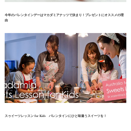
今年のバレンタインデーはマカダミアナッツで決まり！プレゼントにオススメの理
由
スゥイーツレッスン for Kids バレンタインにひと味違うスイーツを！