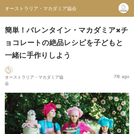
オーストラリア・マカダミア協会
簡単！バレンタイン・マカダミア×チ
ョコレートの絶品レシピを子どもと
一緒に手作りしよう
7年 ago
オーストラリア・マカダミア協
会