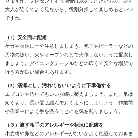
りますが、プレゼントする場合は気をつけたいもの。必ず
大人が近くでよく見ながら、役割分担して楽しめるといい
ですね。
（1）安全面に配慮
ケガや火傷に十分注意しましょう。包丁やピーラーなどの
刃物の扱い、火やオーブンなどで火傷しないように配慮し
ましょう。ダイニングテーブルなどの広くて安全な場所で
行う方が良い場合もあります。
（2）清潔にし、汚れてもいいように下準備する
エプロンや汚れてもいい服装に整えましょう。また、爪は
短く切り、長い髪は結んでおくようにしましょう。作業前
や作業中によく手を洗うことにも気を配りましょう。
（３）渡す相手のアレルギーや状況に配慮を
小麦粉や卵などのアレルギーがないかよく確認しておきま