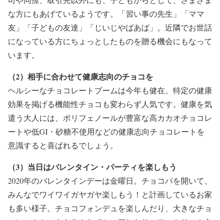
な方にもあげているようです。「習い事の先生」「ママ
友」「子どもの友達」「じいじやばあば」。近隣でお世話
になっている方にちょっとしたものを贈る機会にもなって
います。
（2）相手に合わせて健康志向のチョコを
ヘルシーなチョコレートブームは今年も健在。特定の健康
効果を掲げる機能性チョコも変わらず人気です。健康を気
遣う大人には、ポリフェノールが豊富な高カカオチョコレ
ートや低GI・砂糖不使用などの健康志向チョコレートを
意識すると喜ばれるでしょう。
（3）当日はバレンタイン・パーティを楽しもう
2020年のバレンタインデーは金曜日。チョコパを開いて、
みんなでワイワイガヤガヤ楽しもう！と計画しているお家
も多い様子。チョコフォンデュを楽しんだり、大きなチョ